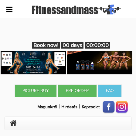
Book now!
00 days
00:00:00
PICTURE BUY
PRE-ORDER
FAQ
|
|
Magunkról
Hirdetés
Kapcsolat