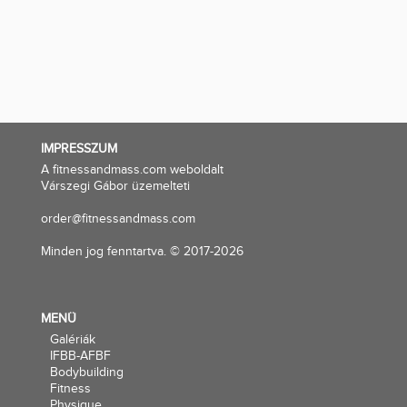
IMPRESSZUM
A fitnessandmass.com weboldalt
Várszegi Gábor üzemelteti
order@fitnessandmass.com
Minden jog fenntartva. © 2017-2026
MENÜ
Galériák
IFBB-AFBF
Bodybuilding
Fitness
Physique